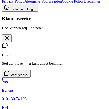
Privacy Policy
Algemene Voorwaarden
Cookie Policy
Disclaimer
Cookie instellingen
Klantenservice
Hoe kunnen wij u helpen?
Live chat
Stel uw vraag — u kunt direct beginnen.
Start gesprek
Bel ons
010 - 30 74 193