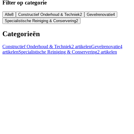
Filter op categorie
Alle
8
Constructief Onderhoud & Techniek
2
Gevelrenovatie
4
Specialistische Reiniging & Conservering
2
Categorieën
Constructief Onderhoud & Techniek
2
artikelen
Gevelrenovatie
4
artikelen
Specialistische Reiniging & Conservering
2
artikelen